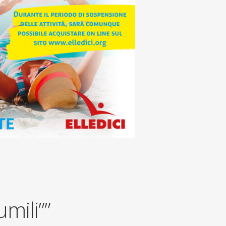
umili””