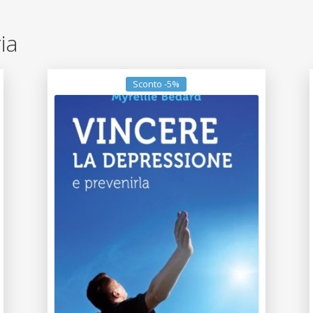
ria
Sconto -5%