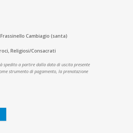
Frassinello Cambiagio (santa)
roci, Religiosi/Consacrati
 spedito a partire dalla data di uscita presente
o come strumento di pagamento, la prenotazione