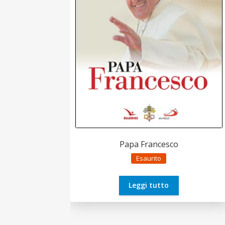
Papa Francesco
Esaurito
Leggi tutto