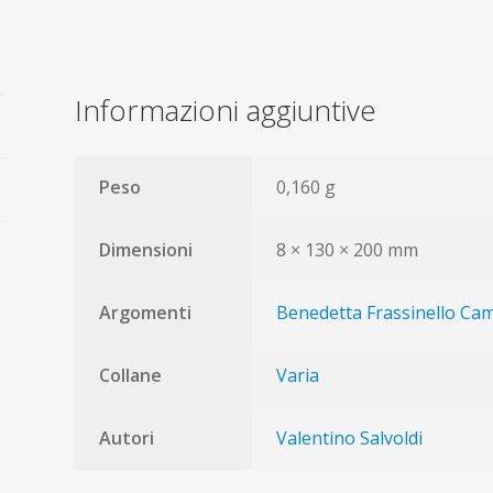
umili""
quantità
Informazioni aggiuntive
Peso
0,160 g
Dimensioni
8 × 130 × 200 mm
Argomenti
Benedetta Frassinello Cam
Collane
Varia
Autori
Valentino Salvoldi