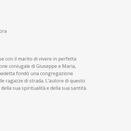
ora
 con il marito di vivere in perfetta
ione coniugale di Giuseppe e Maria,
enedetta fondò una congregazione
lle ragazze di strada. L’autore di questo
 della sua spiritualità e della sua santità.