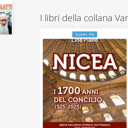
I libri della collana Va
Sconto -5%