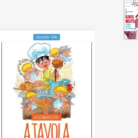
Sconto -5%