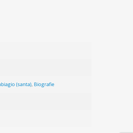
biagio (santa)
,
Biografie