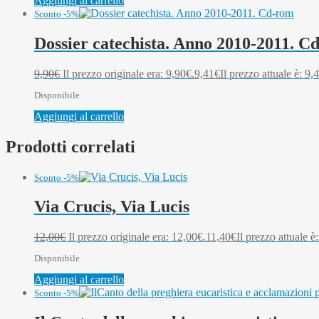
Aggiungi al carrello
Sconto -5%
Dossier catechista. Anno 2010-2011. C
9,90
€
Il prezzo originale era: 9,90€.
9,41
€
Il prezzo attuale è: 9,
Disponibile
Aggiungi al carrello
Prodotti correlati
Sconto -5%
Via Crucis, Via Lucis
12,00
€
Il prezzo originale era: 12,00€.
11,40
€
Il prezzo attuale è
Disponibile
Aggiungi al carrello
Sconto -5%