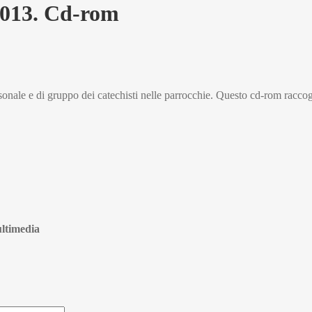
2013. Cd-rom
nale e di gruppo dei catechisti nelle parrocchie. Questo cd-rom raccoglie
ultimedia