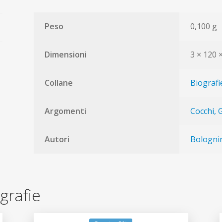
Peso
0,100 g
Dimensioni
3 × 120
Collane
Biografi
Argomenti
Cocchi, 
Autori
Bologni
ografie