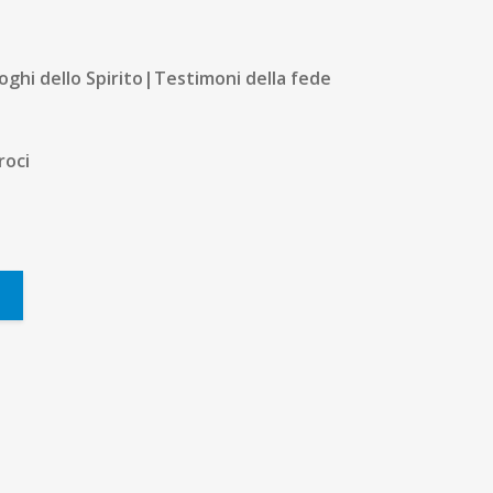
oghi dello Spirito|Testimoni della fede
roci