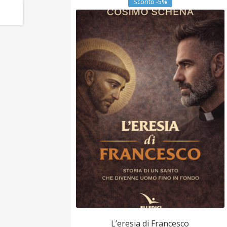
Sconto -5%
L’eresia di Francesco