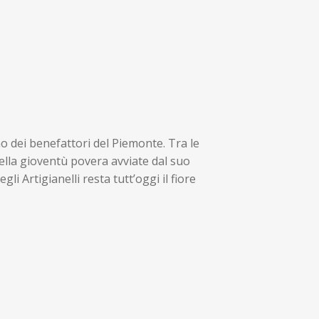
o dei benefattori del Piemonte. Tra le
della gioventù povera avviate dal suo
gli Artigianelli resta tutt’oggi il fiore