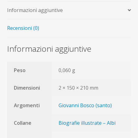
ragazzi
Informazioni aggiuntive
quantità
Recensioni (0)
Informazioni aggiuntive
Peso
0,060 g
Dimensioni
2 × 150 × 210 mm
Argomenti
Giovanni Bosco (santo)
Collane
Biografie illustrate – Albi