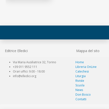
Editrice Elledici
Mappa del sito
Via Maria Ausiliatrice 32, Torino
Home
+39 011 9552 111
Libreria OnLine
Orari uffici: 9.00 - 18:00
Catechesi
info@elledici.org
Liturgia
Riviste
Scuola
News
Don Bosco
Contatti