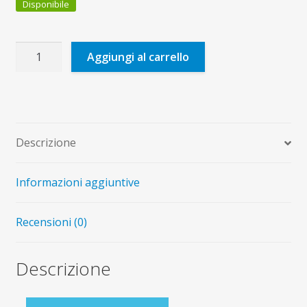
Disponibile
Don
Aggiungi al carrello
Antonio
Forestan
quantità
Descrizione
Informazioni aggiuntive
Recensioni (0)
Descrizione