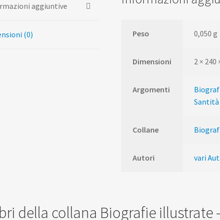
rmazioni aggiuntive
Peso
0,050 g
nsioni (0)
Dimensioni
2 × 240
Argomenti
Biograf
Santità
Collane
Biografi
Autori
vari Aut
libri della collana Biografie illustrate 