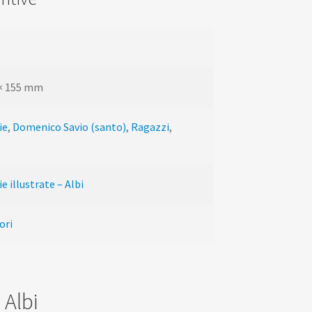
 × 155 mm
ie
,
Domenico Savio (santo)
,
Ragazzi
,
e illustrate – Albi
ori
- Albi