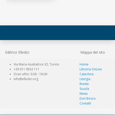
Editrice Elledici
Mappa del sito
Via Maria Ausiliatrice 32, Torino
Home
+39 011 9552 111
Libreria OnLine
Orari uffici: 9.00 - 18:00
Catechesi
info@elledici.org
Liturgia
Riviste
Scuola
News
Don Bosco
Contatti