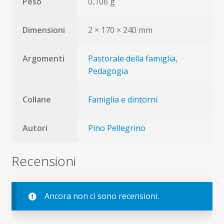
Peso
0,106 g
Dimensioni
2 × 170 × 240 mm
Argomenti
Pastorale della famiglia
,
Pedagogia
Collane
Famiglia e dintorni
Autori
Pino Pellegrino
Recensioni
Ancora non ci sono recensioni.