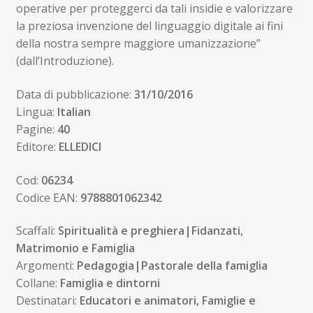
operative per proteggerci da tali insidie e valorizzare
la preziosa invenzione del linguaggio digitale ai fini
della nostra sempre maggiore umanizzazione”
(dall’Introduzione).
Data di pubblicazione:
31/10/2016
Lingua:
Italian
Pagine:
40
Editore:
ELLEDICI
Cod:
06234
Codice EAN:
9788801062342
Scaffali:
Spiritualità e preghiera|Fidanzati,
Matrimonio e Famiglia
Argomenti:
Pedagogia|Pastorale della famiglia
Collane:
Famiglia e dintorni
Destinatari:
Educatori e animatori, Famiglie e