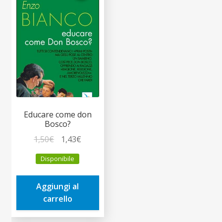
Educare come don
Bosco?
Il
Il
1,50
€
1,43
€
prezzo
prezzo
Disponibile
originale
attuale
era:
è:
Aggiungi al
1,50€.
1,43€.
carrello