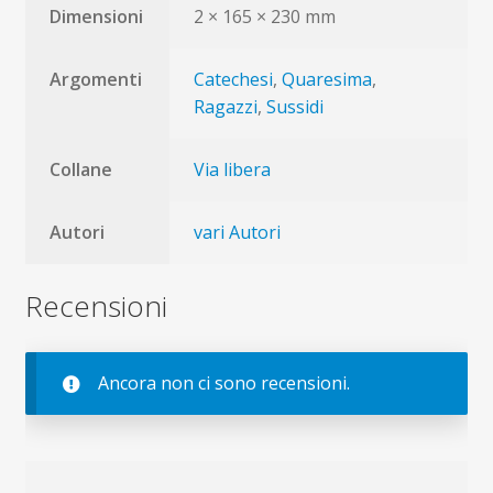
Dimensioni
2 × 165 × 230 mm
Argomenti
Catechesi
,
Quaresima
,
Ragazzi
,
Sussidi
Collane
Via libera
Autori
vari Autori
Recensioni
Ancora non ci sono recensioni.