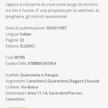
ragazzi a riscoprire la croce come luogo di incontro
tra Dio e l’uomo. E’ una proposta per la catechesi, la
preghiera, gli incontri quaresimali.
Data di pubblicazione:
03/02/1997
Lingua:
Italian
Pagine:
32
Editore:
ELLEDICI
Cod:
00795
Codice EAN:
9788801007954
Scaffali:
Quaresima e Pasqua
Argomenti:
Catechesi|Quaresima|Ragazzi|Sussidi
Collane:
Via libera
Destinatari:
Anni 11-14, Sacerdoti/Parroci,
Catechisti