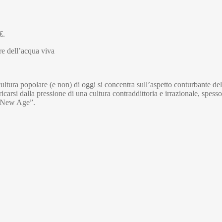
€.
e dell’acqua viva
ra popolare (e non) di oggi si concentra sull’aspetto conturbante del m
carsi dalla pressione di una cultura contraddittoria e irrazionale, spes
la New Age”.