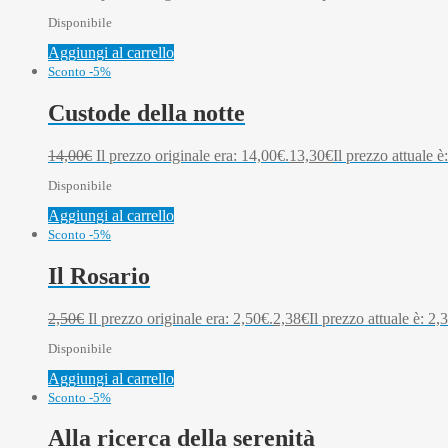
Disponibile
Aggiungi al carrello
Sconto -5%
Custode della notte
14,00
€
Il prezzo originale era: 14,00€.
13,30
€
Il prezzo attuale è
Disponibile
Aggiungi al carrello
Sconto -5%
Il Rosario
2,50
€
Il prezzo originale era: 2,50€.
2,38
€
Il prezzo attuale è: 2,
Disponibile
Aggiungi al carrello
Sconto -5%
Alla ricerca della serenità