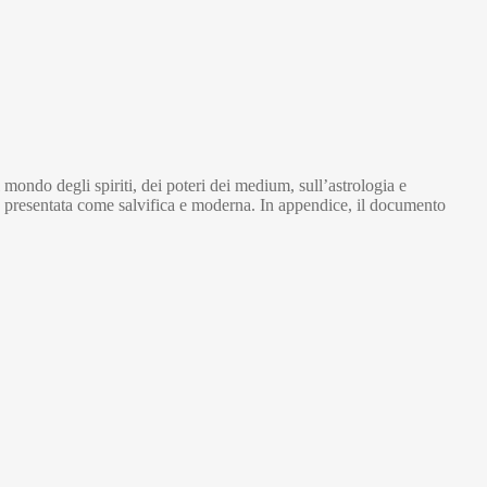
ondo degli spiriti, dei poteri dei medium, sull’astrologia e
so presentata come salvifica e moderna. In appendice, il documento