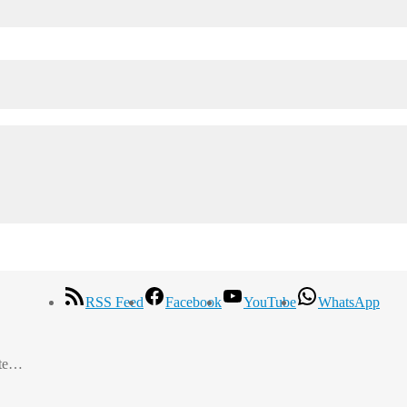
RSS Feed
Facebook
YouTube
WhatsApp
nte…