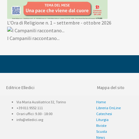
L'Ora di Religione n. 1 – settembre - ottobre 2026
I Campanili raccontano...
Editrice Elledici
Mappa del sito
Via Maria Ausiliatrice 32, Torino
Home
+39 011 9552 111
Libreria OnLine
Orari uffici: 9.00 - 18:00
Catechesi
info@elledici.org
Liturgia
Riviste
Scuola
News