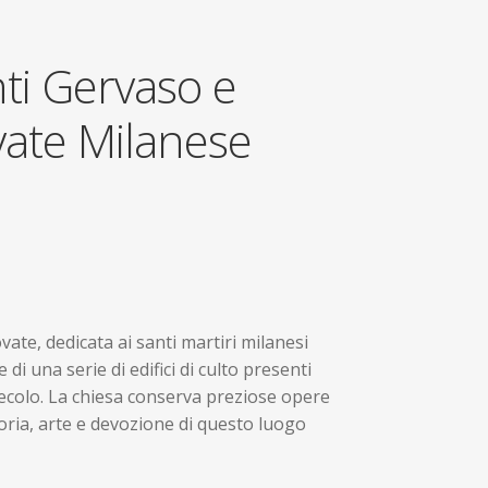
ti Gervaso e
vate Milanese
vate, dedicata ai santi martiri milanesi
di una serie di edifici di culto presenti
 secolo. La chiesa conserva preziose opere
toria, arte e devozione di questo luogo