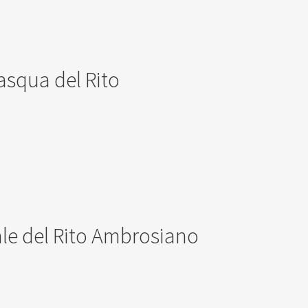
asqua del Rito
ale del Rito Ambrosiano