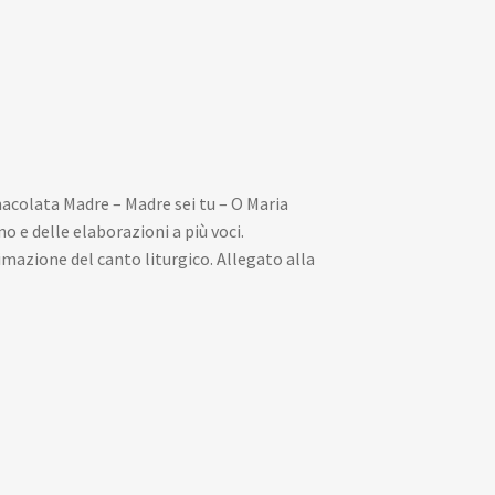
colata Madre – Madre sei tu – O Maria
no e delle elaborazioni a più voci.
mazione del canto liturgico. Allegato alla