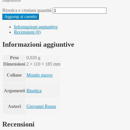
Disponibile
Bioetica e cristiani quantità
Aggiungi al carrello
Informazioni aggiuntive
Recensioni (0)
Informazioni aggiuntive
Peso
0,020 g
Dimensioni
2 × 110 × 185 mm
Collane
Mondo nuovo
Argomenti
Bioetica
Autori
Giovanni Russo
Recensioni