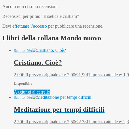
Ancora non ci sono recensioni.
Recensisci per primo “Bioetica e cristiani”
Devi
effettuare l’accesso
per pubblicare una recensione.
I libri della collana Mondo nuovo
Sconto -5%
Cristiano. Cioè?
2,00
€
Il prezzo originale era: 2,00€.
1,90
€
Il prezzo attuale è: 1,
Disponibile
Aggiungi al carrello
Sconto -5%
Meditazione per tempi difficili
2,50
€
Il prezzo originale era: 2,50€.
2,38
€
Il prezzo attuale è: 2,