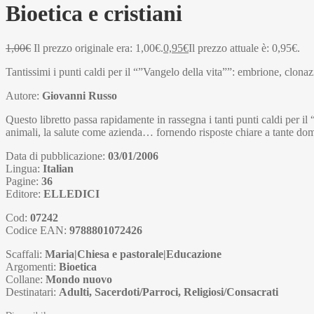
Bioetica e cristiani
1,00
€
Il prezzo originale era: 1,00€.
0,95
€
Il prezzo attuale è: 0,95€.
Tantissimi i punti caldi per il “”Vangelo della vita””: embrione, clona
Autore:
Giovanni Russo
Questo libretto passa rapidamente in rassegna i tanti punti caldi per il
animali, la salute come azienda… fornendo risposte chiare a tante d
Data di pubblicazione:
03/01/2006
Lingua:
Italian
Pagine:
36
Editore:
ELLEDICI
Cod:
07242
Codice EAN:
9788801072426
Scaffali:
Maria|Chiesa e pastorale|Educazione
Argomenti:
Bioetica
Collane:
Mondo nuovo
Destinatari:
Adulti, Sacerdoti/Parroci, Religiosi/Consacrati