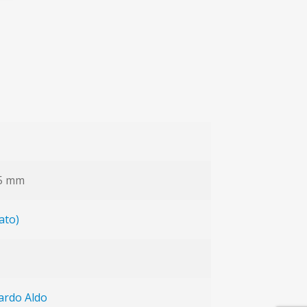
05 mm
ato)
ardo Aldo