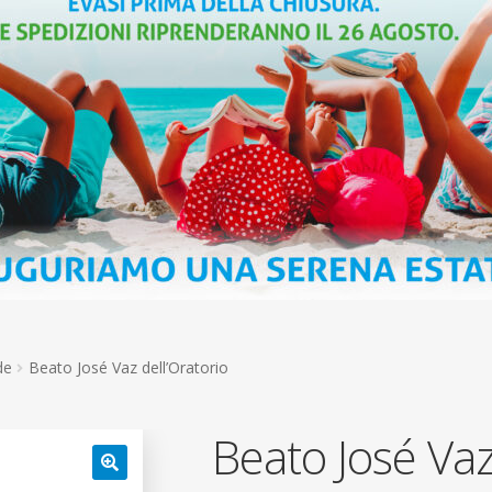
de
Beato José Vaz dell’Oratorio
Beato José Vaz