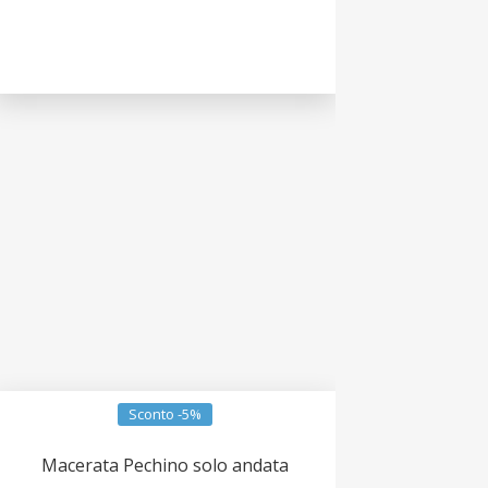
Sconto -5%
Macerata Pechino solo andata