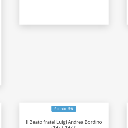
Sconto -5%
Il Beato fratel Luigi Andrea Bordino
(1922-1977)