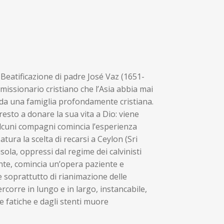
 Beatificazione di padre José Vaz (1651-
e missionario cristiano che l’Asia abbia mai
, da una famiglia profondamente cristiana.
esto a donare la sua vita a Dio: viene
lcuni compagni comincia l’esperienza
atura la scelta di recarsi a Ceylon (Sri
isola, oppressi dal regime dei calvinisti
nte, comincia un’opera paziente e
e soprattutto di rianimazione delle
ercorre in lungo e in largo, instancabile,
le fatiche e dagli stenti muore