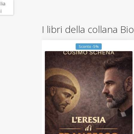
I libri della collana Bi
Sconto -5%