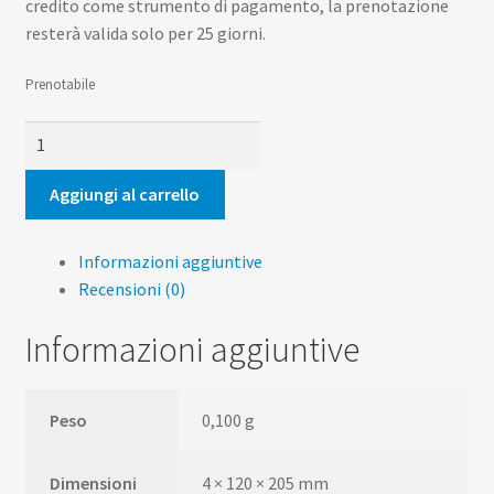
credito come strumento di pagamento, la prenotazione
resterà valida solo per 25 giorni.
Prenotabile
Beato
Clemente
Marchisio
Aggiungi al carrello
quantità
Informazioni aggiuntive
Recensioni (0)
Informazioni aggiuntive
Peso
0,100 g
Dimensioni
4 × 120 × 205 mm