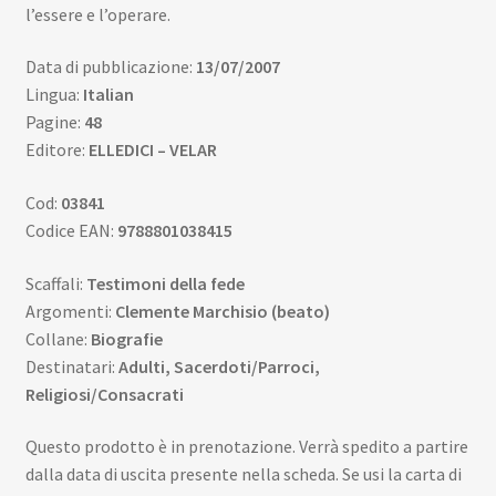
l’essere e l’operare.
Data di pubblicazione:
13/07/2007
Lingua:
Italian
Pagine:
48
Editore:
ELLEDICI – VELAR
Cod:
03841
Codice EAN:
9788801038415
Scaffali:
Testimoni della fede
Argomenti:
Clemente Marchisio (beato)
Collane:
Biografie
Destinatari:
Adulti, Sacerdoti/Parroci,
Religiosi/Consacrati
Questo prodotto è in prenotazione. Verrà spedito a partire
dalla data di uscita presente nella scheda. Se usi la carta di