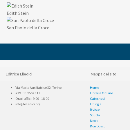
Edith Stein
San Paolo della Croce
Editrice Elledici
Mappa del sito
Via Maria Ausiliatrice 32, Torino
Home
+39 011 9552 111
Libreria OnLine
Orari uffici: 9.00 - 18:00
Catechesi
info@elledici.org
Liturgia
Riviste
Scuola
News
Don Bosco