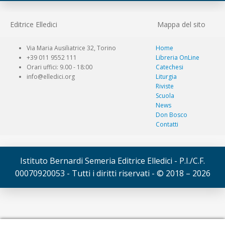
Editrice Elledici
Mappa del sito
Via Maria Ausiliatrice 32, Torino
Home
+39 011 9552 111
Libreria OnLine
Orari uffici: 9.00 - 18:00
Catechesi
info@elledici.org
Liturgia
Riviste
Scuola
News
Don Bosco
Contatti
Istituto Bernardi Semeria Editrice Elledici - P.I./C.F.
00070920053 - Tutti i diritti riservati - © 2018 – 2026