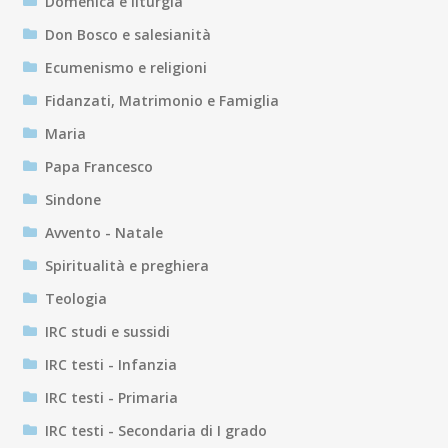
Domenica e liturgia
Don Bosco e salesianità
Ecumenismo e religioni
Fidanzati, Matrimonio e Famiglia
Maria
Papa Francesco
Sindone
Avvento - Natale
Spiritualità e preghiera
Teologia
IRC studi e sussidi
IRC testi - Infanzia
IRC testi - Primaria
IRC testi - Secondaria di I grado