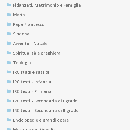
Fidanzati, Matrimonio e Famiglia
Maria
Papa Francesco
Sindone
Avvento - Natale
Spiritualità e preghiera
Teologia
IRC studi e sussidi
IRC testi - Infanzia
IRC testi - Primaria
IRC testi - Secondaria di I grado
IRC testi - Secondaria di II grado
Enciclopedie e grandi opere
Musica e multimedia