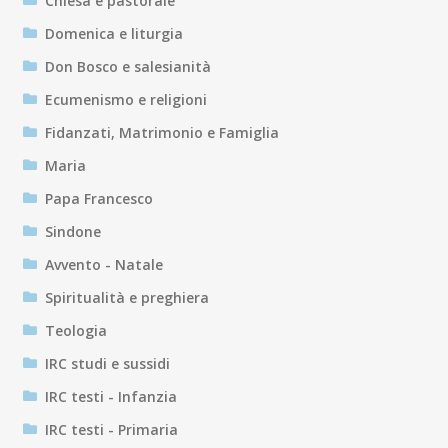
Chiesa e pastorale
Domenica e liturgia
Don Bosco e salesianità
Ecumenismo e religioni
Fidanzati, Matrimonio e Famiglia
Maria
Papa Francesco
Sindone
Avvento - Natale
Spiritualità e preghiera
Teologia
IRC studi e sussidi
IRC testi - Infanzia
IRC testi - Primaria