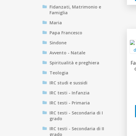
Fidanzati, Matrimonio e
Famiglia
Maria
Papa Francesco
Sindone
Avvento - Natale
Fa
Spiritualità e preghiera
Teologia
IRC studi e sussidi
IRC testi - Infanzia
IRC testi - Primaria
IRC testi - Secondaria di I
grado
IRC testi - Secondaria di II
grado