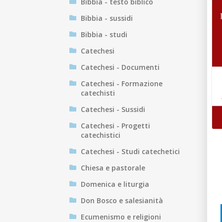
Bibbia - testo biblico
Bibbia - sussidi
Bibbia - studi
Catechesi
Catechesi - Documenti
Catechesi - Formazione
catechisti
Catechesi - Sussidi
Catechesi - Progetti
catechistici
Catechesi - Studi catechetici
Chiesa e pastorale
Domenica e liturgia
Don Bosco e salesianità
Ecumenismo e religioni