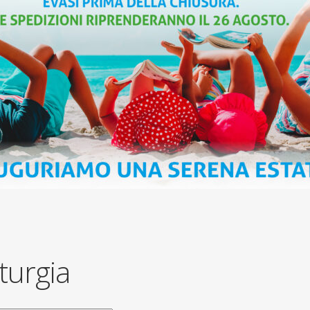
iturgia