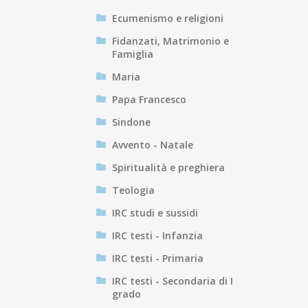
Ecumenismo e religioni
Fidanzati, Matrimonio e
Famiglia
Maria
Papa Francesco
Sindone
Avvento - Natale
Spiritualità e preghiera
Teologia
IRC studi e sussidi
IRC testi - Infanzia
IRC testi - Primaria
IRC testi - Secondaria di I
grado