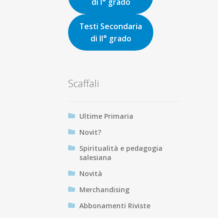
di I° grado
Testi Secondaria
di II° grado
Scaffali
Ultime Primaria
Novit?
Spiritualità e pedagogia
salesiana
Novità
Merchandising
Abbonamenti Riviste