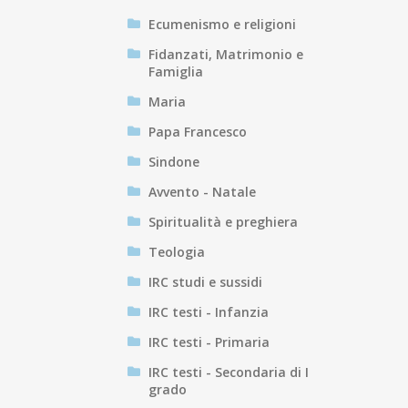
Ecumenismo e religioni
Fidanzati, Matrimonio e
Famiglia
Maria
Papa Francesco
Sindone
Avvento - Natale
Spiritualità e preghiera
Teologia
IRC studi e sussidi
IRC testi - Infanzia
IRC testi - Primaria
IRC testi - Secondaria di I
grado