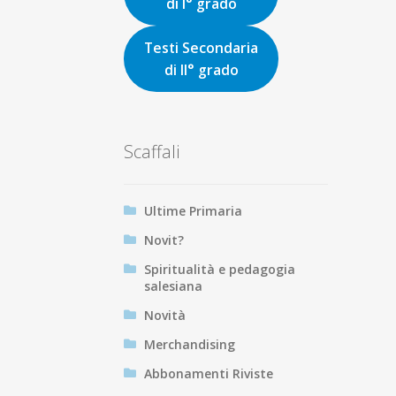
di I° grado
Testi Secondaria
di II° grado
Scaffali
Ultime Primaria
Novit?
Spiritualità e pedagogia
salesiana
Novità
Merchandising
Abbonamenti Riviste