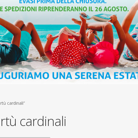
rtù cardinali”
irtù cardinali