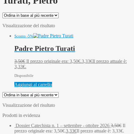
Turati, Pietro
Visualizzazione del risultato
Sconto -5%
Padre Pietro Turati
3,50
€
Il prezzo originale era: 3,50€.
3,33
€
Il prezzo attuale è:
3,33€.
Disponibile
Aggiungi al carrello
Visualizzazione del risultato
Prodotti in evidenza
Dossier Catechista n. 1 – settembre - ottobre 2026
3,50
€
Il
prezzo originale era: 3,50€.
3,33
€
Il prezzo attuale è: 3,33€.