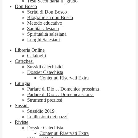
Testi Secondaria II° grado
Don Bosco
Scritti di Don Bosco
Biografie su don Bosco
Metodo educativo
Santità salesiana
Spiritualità salesiana
Luoghi Salesiani
Libreria Online
Cataloghi
Catechesi
Sussidi catechistici
Dossier Catechista
Contenuti Riservati Extra
Liturgia
Parlare di Dio… Domenica prossima
Parlare di Dio… Domenica scorsa
Strumenti preziosi
Sussidi
Sussidio 2019
Le illusioni dei pazzi
Riviste
Dossier Catechista
Contenuti Riservati Extra