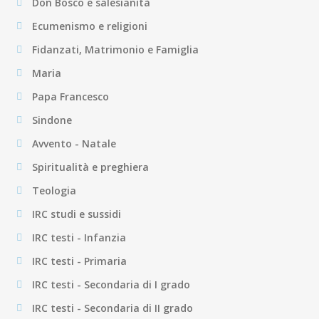
Don Bosco e salesianità
Ecumenismo e religioni
Fidanzati, Matrimonio e Famiglia
Maria
Papa Francesco
Sindone
Avvento - Natale
Spiritualità e preghiera
Teologia
IRC studi e sussidi
IRC testi - Infanzia
IRC testi - Primaria
IRC testi - Secondaria di I grado
IRC testi - Secondaria di II grado