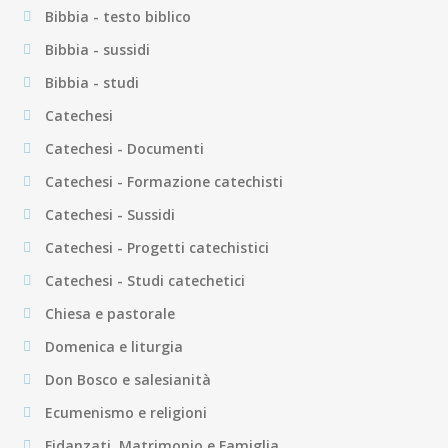
Bibbia - testo biblico
Bibbia - sussidi
Bibbia - studi
Catechesi
Catechesi - Documenti
Catechesi - Formazione catechisti
Catechesi - Sussidi
Catechesi - Progetti catechistici
Catechesi - Studi catechetici
Chiesa e pastorale
Domenica e liturgia
Don Bosco e salesianità
Ecumenismo e religioni
Fidanzati, Matrimonio e Famiglia