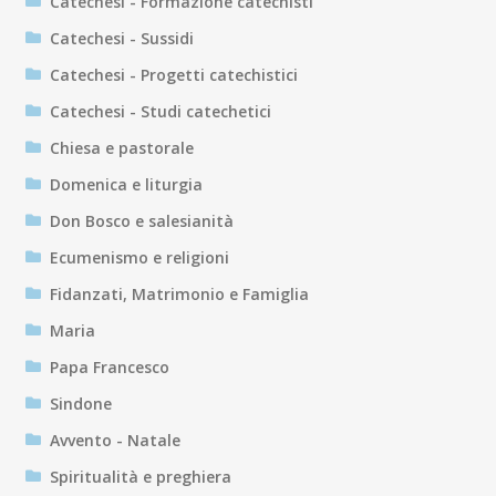
Catechesi - Formazione catechisti
Catechesi - Sussidi
Catechesi - Progetti catechistici
Catechesi - Studi catechetici
Chiesa e pastorale
Domenica e liturgia
Don Bosco e salesianità
Ecumenismo e religioni
Fidanzati, Matrimonio e Famiglia
Maria
Papa Francesco
Sindone
Avvento - Natale
Spiritualità e preghiera