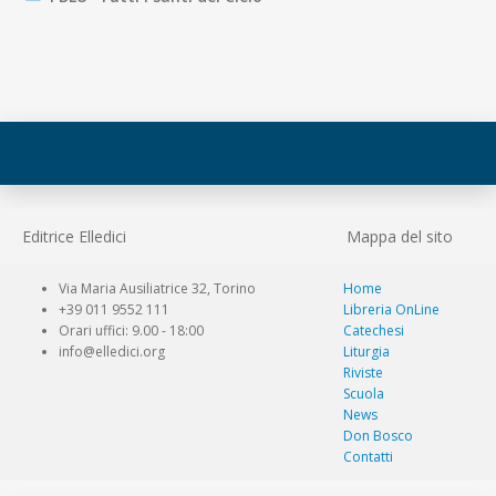
Editrice Elledici
Mappa del sito
Via Maria Ausiliatrice 32, Torino
Home
+39 011 9552 111
Libreria OnLine
Orari uffici: 9.00 - 18:00
Catechesi
info@elledici.org
Liturgia
Riviste
Scuola
News
Don Bosco
Contatti