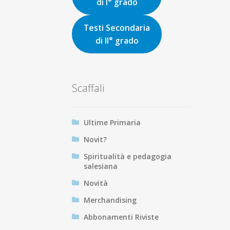
di I° grado
Testi Secondaria
di II° grado
Scaffali
Ultime Primaria
Novit?
Spiritualità e pedagogia
salesiana
Novità
Merchandising
Abbonamenti Riviste