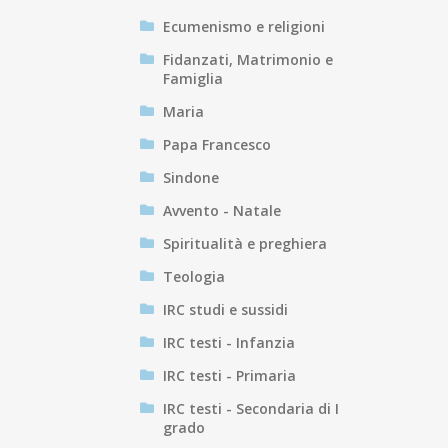
Ecumenismo e religioni
Fidanzati, Matrimonio e
Famiglia
Maria
Papa Francesco
Sindone
Avvento - Natale
Spiritualità e preghiera
Teologia
IRC studi e sussidi
IRC testi - Infanzia
IRC testi - Primaria
IRC testi - Secondaria di I
grado