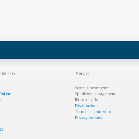
el sito
Servizi
Sconti e promozioni
 OnLine
Spedizioni e pagamenti
i
Ritiro in sede
Distribuzione
Termini e condizioni
Privacy policies
co