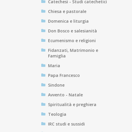
Catechesi - Studi catechetici
Chiesa e pastorale
Domenica e liturgia
Don Bosco e salesianità
Ecumenismo e religioni
Fidanzati, Matrimonio e
Famiglia
Maria
Papa Francesco
Sindone
Avvento - Natale
Spiritualità e preghiera
Teologia
IRC studi e sussidi