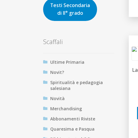
Testi Secondaria
di II° grado
Scaffali
Ultime Primaria
La
Novit?
Spiritualità e pedagogia
salesiana
Novità
Merchandising
Abbonamenti Riviste
Quaresima e Pasqua