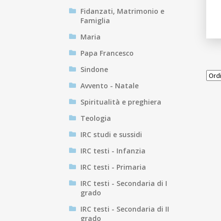
Fidanzati, Matrimonio e
Famiglia
Maria
Papa Francesco
Sindone
Avvento - Natale
Spiritualità e preghiera
Teologia
IRC studi e sussidi
IRC testi - Infanzia
IRC testi - Primaria
IRC testi - Secondaria di I
grado
IRC testi - Secondaria di II
grado