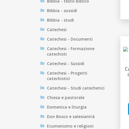
Bibbia - testo biblico
Bibbia - sussidi
Bibbia - studi
Catechesi
Catechesi - Documenti
Catechesi - Formazione
catechisti
Catechesi - Sussidi
C
Catechesi - Progetti
catechistici
Catechesi - Studi catechetici
Chiesa e pastorale
Domenica e liturgia
Don Bosco e salesianità
Ecumenismo e religioni