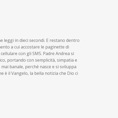
he leggi in dieci secondi. E restano dentro
nto a cui accostare le paginette di
 cellulare con gli SMS. Padre Andrea si
ico, portando con semplicità, simpatia e
 mai banale, perché nasce e si sviluppa
è il Vangelo, la bella notizia che Dio ci