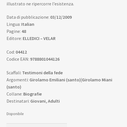
illustrato ne ripercorre l’esistenza.
Data di pubblicazione:
03/12/2009
Lingua:
Italian
Pagine:
48
Editore:
ELLEDICI – VELAR
Cod:
04412
Codice EAN:
9788801044126
Scaffali:
Testimoni della fede
Argomenti:
Girolamo Emiliani (santo)|Girolamo Miani
(santo)
Collane:
Biografie
Destinatari:
Giovani, Adulti
Disponibile
San