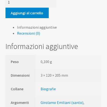
Girolamo
Miani
Aggiungi al carrello
quantità
Informazioni aggiuntive
Recensioni (0)
Informazioni aggiuntive
Peso
0,100 g
Dimensioni
3 × 120 × 205 mm
Collane
Biografie
Argomenti
Girolamo Emiliani (santo)
,