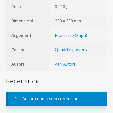
Peso
0,010 g
Dimensioni
250 × 350 mm
Argomenti
Francesco (Papa)
Collane
Quadri e posters
Autori
vari Autori
Recensioni
Ancora non ci sono recensioni.