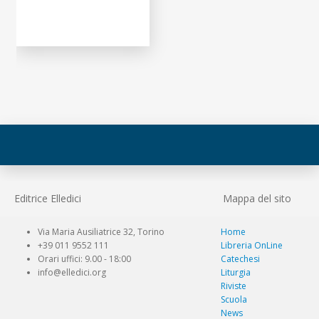
Editrice Elledici
Mappa del sito
Via Maria Ausiliatrice 32, Torino
Home
+39 011 9552 111
Libreria OnLine
Orari uffici: 9.00 - 18:00
Catechesi
info@elledici.org
Liturgia
Riviste
Scuola
News