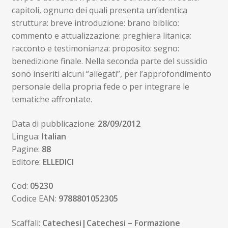
capitoli, ognuno dei quali presenta un’identica
struttura: breve introduzione: brano biblico:
commento e attualizzazione: preghiera litanica:
racconto e testimonianza: proposito: segno:
benedizione finale. Nella seconda parte del sussidio
sono inseriti alcuni “allegati”, per l’approfondimento
personale della propria fede o per integrare le
tematiche affrontate.
Data di pubblicazione:
28/09/2012
Lingua:
Italian
Pagine:
88
Editore:
ELLEDICI
Cod:
05230
Codice EAN:
9788801052305
Scaffali:
Catechesi|Catechesi – Formazione