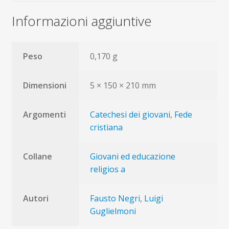
Informazioni aggiuntive
Peso
0,170 g
Dimensioni
5 × 150 × 210 mm
Argomenti
Catechesi dei giovani
,
Fede
cristiana
Collane
Giovani ed educazione
religios a
Autori
Fausto Negri
,
Luigi
Guglielmoni