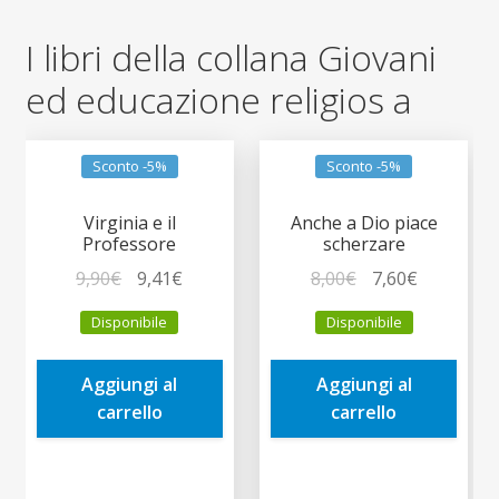
I libri della collana Giovani
ed educazione religios a
Sconto -5%
Sconto -5%
Virginia e il
Anche a Dio piace
Professore
scherzare
Il
Il
Il
Il
9,90
€
9,41
€
8,00
€
7,60
€
prezzo
prezzo
prezzo
prezzo
Disponibile
Disponibile
originale
attuale
originale
attuale
era:
è:
era:
è:
Aggiungi al
Aggiungi al
9,90€.
9,41€.
8,00€.
7,60€.
carrello
carrello