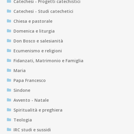
Catechesi - Progetti catechistici
Catechesi - Studi catechetici
Chiesa e pastorale
Domenica e liturgia
Don Bosco e salesianità
Ecumenismo e religioni
Fidanzati, Matrimonio e Famiglia
Maria
Papa Francesco
Sindone
Avvento - Natale
Spiritualità e preghiera
Teologia
IRC studi e sussidi