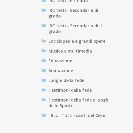
IRC testi - Primaria
IRC testi - Secondaria di I
grado
IRC testi - Secondaria di II
grado
Enciclopedie e grandi opere
Musica e multimedia
Educazione
Animazione
Luoghi della fede
Testimoni della fede
Testimoni della fede e luoghi
dello Spirito
I BLU -Tutti i santi del Cielo