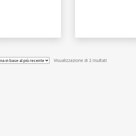
Ordina
Visualizzazione di 2 risultati
in
base
al
più
recente