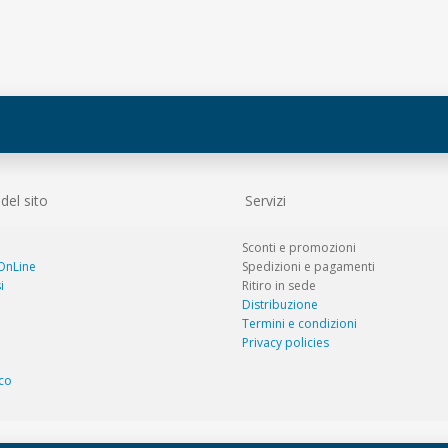
el sito
Servizi
Sconti e promozioni
 OnLine
Spedizioni e pagamenti
i
Ritiro in sede
Distribuzione
Termini e condizioni
Privacy policies
co