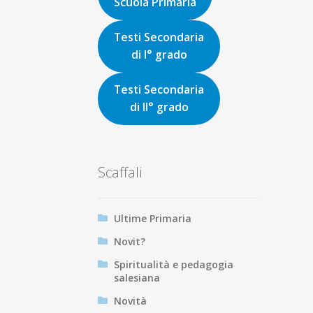
Scuola Primaria
Testi Secondaria
di I° grado
Testi Secondaria
di II° grado
Scaffali
Ultime Primaria
Novit?
Spiritualità e pedagogia
salesiana
Novità