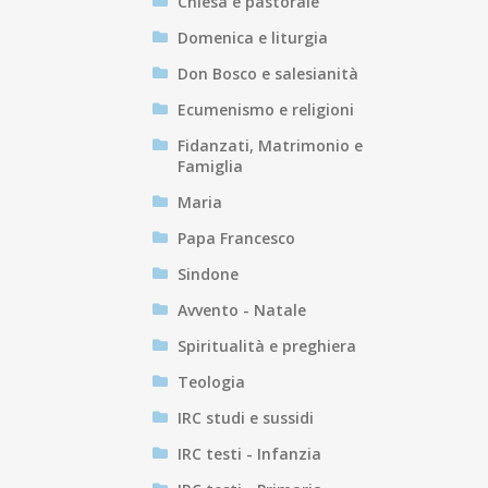
Chiesa e pastorale
Domenica e liturgia
Don Bosco e salesianità
Ecumenismo e religioni
Fidanzati, Matrimonio e
Famiglia
Maria
Papa Francesco
Sindone
Avvento - Natale
Spiritualità e preghiera
Teologia
IRC studi e sussidi
IRC testi - Infanzia