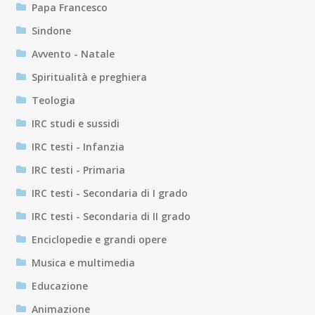
Papa Francesco
Sindone
Avvento - Natale
Spiritualità e preghiera
Teologia
IRC studi e sussidi
IRC testi - Infanzia
IRC testi - Primaria
IRC testi - Secondaria di I grado
IRC testi - Secondaria di II grado
Enciclopedie e grandi opere
Musica e multimedia
Educazione
Animazione