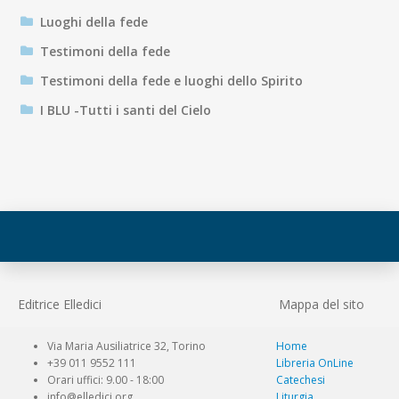
Luoghi della fede
Testimoni della fede
Testimoni della fede e luoghi dello Spirito
I BLU -Tutti i santi del Cielo
Editrice Elledici
Mappa del sito
Via Maria Ausiliatrice 32, Torino
Home
+39 011 9552 111
Libreria OnLine
Orari uffici: 9.00 - 18:00
Catechesi
info@elledici.org
Liturgia