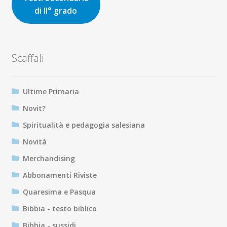
di II° grado
Scaffali
Ultime Primaria
Novit?
Spiritualità e pedagogia salesiana
Novità
Merchandising
Abbonamenti Riviste
Quaresima e Pasqua
Bibbia - testo biblico
Bibbia - sussidi