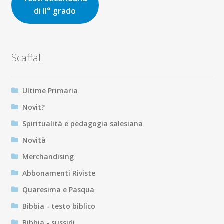
di II° grado
Scaffali
Ultime Primaria
Novit?
Spiritualità e pedagogia salesiana
Novità
Merchandising
Abbonamenti Riviste
Quaresima e Pasqua
Bibbia - testo biblico
Bibbia - sussidi