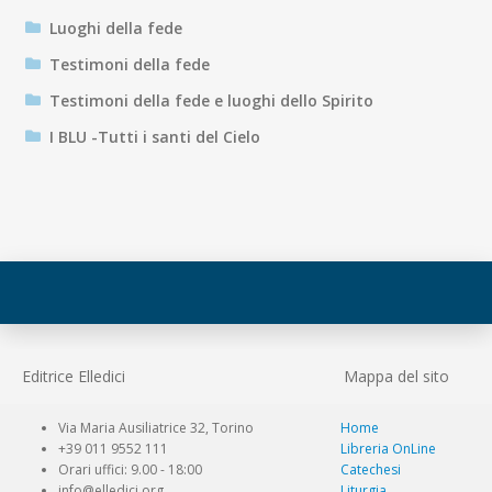
Luoghi della fede
Testimoni della fede
Testimoni della fede e luoghi dello Spirito
I BLU -Tutti i santi del Cielo
Editrice Elledici
Mappa del sito
Via Maria Ausiliatrice 32, Torino
Home
+39 011 9552 111
Libreria OnLine
Orari uffici: 9.00 - 18:00
Catechesi
info@elledici.org
Liturgia