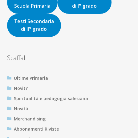
Scuola Primaria
di I° grado
Testi Secondaria
di II° grado
Scaffali
Ultime Primaria
Novit?
Spiritualità e pedagogia salesiana
Novità
Merchandising
Abbonamenti Riviste