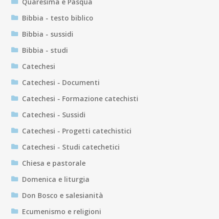
Quaresima e Pasqua
Bibbia - testo biblico
Bibbia - sussidi
Bibbia - studi
Catechesi
Catechesi - Documenti
Catechesi - Formazione catechisti
Catechesi - Sussidi
Catechesi - Progetti catechistici
Catechesi - Studi catechetici
Chiesa e pastorale
Domenica e liturgia
Don Bosco e salesianità
Ecumenismo e religioni