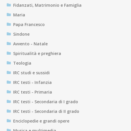
Fidanzati, Matrimonio e Famiglia
Maria
Papa Francesco
Sindone
Avvento - Natale
Spiritualità e preghiera
Teologia
IRC studi e sussidi
IRC testi - Infanzia
IRC testi - Primaria
IRC testi - Secondaria di I grado
IRC testi - Secondaria di II grado
Enciclopedie e grandi opere
Musica e multimedia