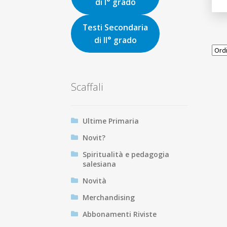
di I° grado
Testi Secondaria
di II° grado
Scaffali
Ultime Primaria
Novit?
Spiritualità e pedagogia
salesiana
Novità
Merchandising
Abbonamenti Riviste