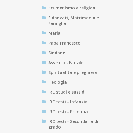
Ecumenismo e religioni
Fidanzati, Matrimonio e
Famiglia
Maria
Papa Francesco
Sindone
Avvento - Natale
Spiritualità e preghiera
Teologia
IRC studi e sussidi
IRC testi - Infanzia
IRC testi - Primaria
IRC testi - Secondaria di I
grado