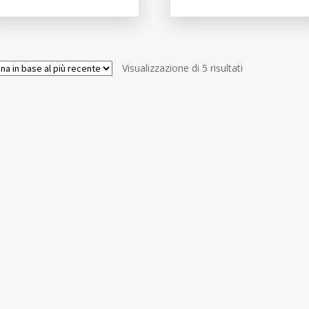
Ordina
Visualizzazione di 5 risultati
in
base
al
più
recente