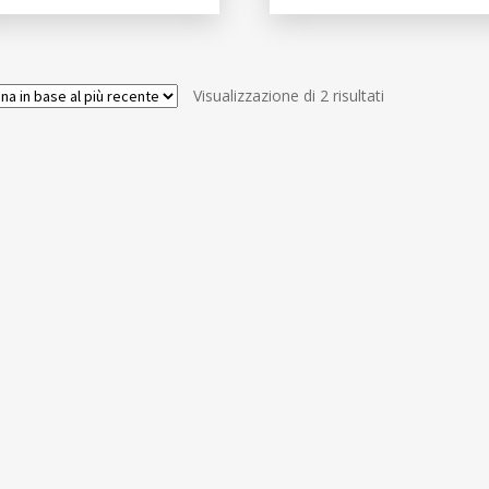
Ordina
Visualizzazione di 2 risultati
in
base
al
più
recente