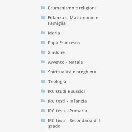
Ecumenismo e religioni
Fidanzati, Matrimonio e
Famiglia
Maria
Papa Francesco
Sindone
Avvento - Natale
Spiritualità e preghiera
Teologia
IRC studi e sussidi
IRC testi - Infanzia
IRC testi - Primaria
IRC testi - Secondaria di I
grado