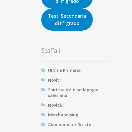
di I° grado
Testi Secondaria
di II° grado
Scaffali
Ultime Primaria
Novit?
Spiritualità e pedagogia
salesiana
Novità
Merchandising
Abbonamenti Riviste