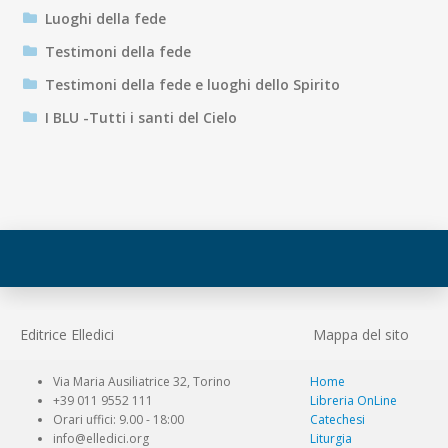
Luoghi della fede
Testimoni della fede
Testimoni della fede e luoghi dello Spirito
I BLU -Tutti i santi del Cielo
Editrice Elledici
Mappa del sito
Via Maria Ausiliatrice 32, Torino
Home
+39 011 9552 111
Libreria OnLine
Orari uffici: 9.00 - 18:00
Catechesi
info@elledici.org
Liturgia