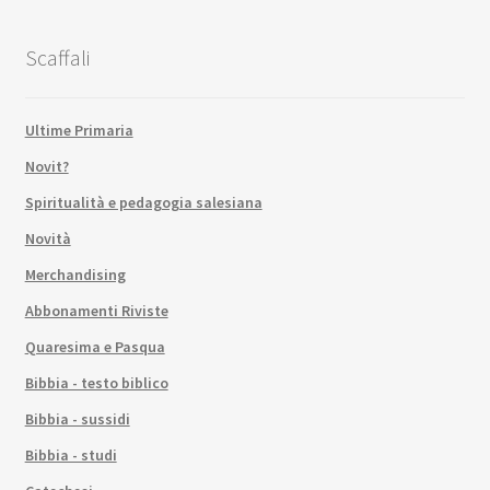
Scaffali
Ultime Primaria
Novit?
Spiritualità e pedagogia salesiana
Novità
Merchandising
Abbonamenti Riviste
Quaresima e Pasqua
Bibbia - testo biblico
Bibbia - sussidi
Bibbia - studi