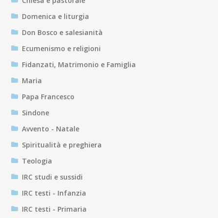
Chiesa e pastorale
Domenica e liturgia
Don Bosco e salesianità
Ecumenismo e religioni
Fidanzati, Matrimonio e Famiglia
Maria
Papa Francesco
Sindone
Avvento - Natale
Spiritualità e preghiera
Teologia
IRC studi e sussidi
IRC testi - Infanzia
IRC testi - Primaria