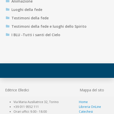
Animazione
Luoghi della fede
Testimoni della fede
Testimoni della fede e luoghi dello Spirito
I BLU -Tutti i santi del Cielo
Editrice Elledici
Mappa del sito
Via Maria Ausiliatrice 32, Torino
Home
+39 011 9552 111
Libreria OnLine
Orari uffici: 9.00 - 18:00
Catechesi