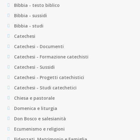
Bibbia - testo biblico
Bibbia - sussidi
Bibbia - studi
Catechesi
Catechesi - Documenti
Catechesi - Formazione catechisti
Catechesi - Sussidi
Catechesi - Progetti catechistici
Catechesi - Studi catechetici
Chiesa e pastorale
Domenica e liturgia
Don Bosco e salesianità
Ecumenismo e religioni
Fidanzati, Matrimonio e Famiglia