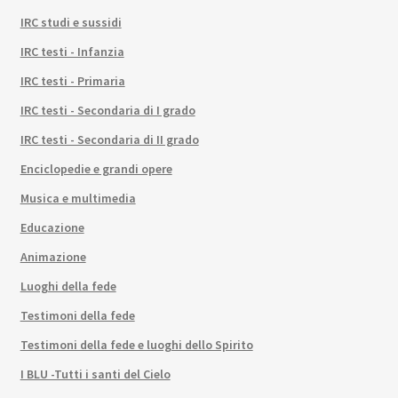
IRC studi e sussidi
IRC testi - Infanzia
IRC testi - Primaria
IRC testi - Secondaria di I grado
IRC testi - Secondaria di II grado
Enciclopedie e grandi opere
Musica e multimedia
Educazione
Animazione
Luoghi della fede
Testimoni della fede
Testimoni della fede e luoghi dello Spirito
I BLU -Tutti i santi del Cielo