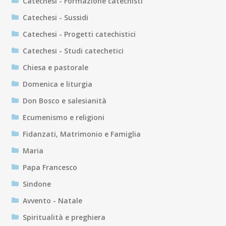
Catechesi - Formazione catechisti
Catechesi - Sussidi
Catechesi - Progetti catechistici
Catechesi - Studi catechetici
Chiesa e pastorale
Domenica e liturgia
Don Bosco e salesianità
Ecumenismo e religioni
Fidanzati, Matrimonio e Famiglia
Maria
Papa Francesco
Sindone
Avvento - Natale
Spiritualità e preghiera