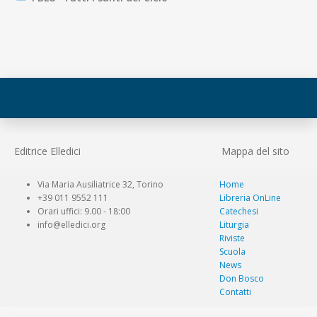
Editrice Elledici
Mappa del sito
Via Maria Ausiliatrice 32, Torino
Home
+39 011 9552 111
Libreria OnLine
Orari uffici: 9.00 - 18:00
Catechesi
info@elledici.org
Liturgia
Riviste
Scuola
News
Don Bosco
Contatti