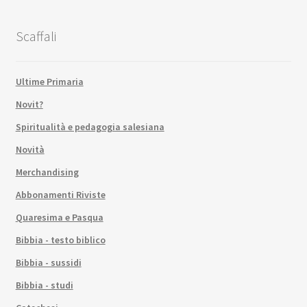
Scaffali
Ultime Primaria
Novit?
Spiritualità e pedagogia salesiana
Novità
Merchandising
Abbonamenti Riviste
Quaresima e Pasqua
Bibbia - testo biblico
Bibbia - sussidi
Bibbia - studi