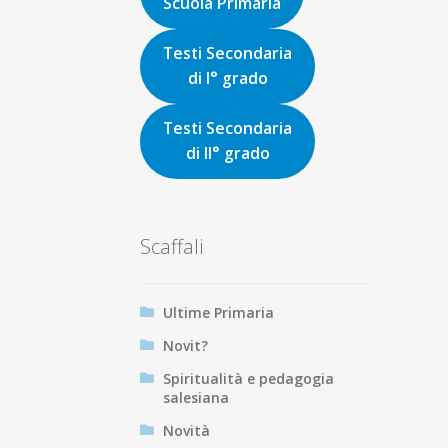
Scuola Primaria
Testi Secondaria
di I° grado
Testi Secondaria
di II° grado
Scaffali
Ultime Primaria
Novit?
Spiritualità e pedagogia
salesiana
Novità