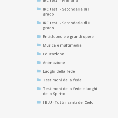
IRC testi - Primaria
IRC testi - Secondaria di I
grado
IRC testi - Secondaria di II
grado
Enciclopedie e grandi opere
Musica e multimedia
Educazione
Animazione
Luoghi della fede
Testimoni della fede
Testimoni della fede e luoghi
dello Spirito
I BLU -Tutti i santi del Cielo