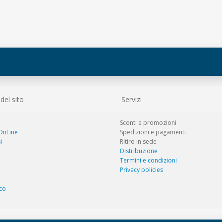
el sito
Servizi
Sconti e promozioni
 OnLine
Spedizioni e pagamenti
i
Ritiro in sede
Distribuzione
Termini e condizioni
Privacy policies
co