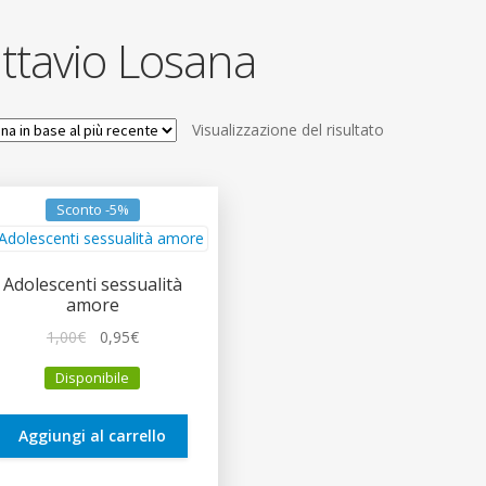
ttavio Losana
Visualizzazione del risultato
Sconto -5%
Adolescenti sessualità
amore
Il
Il
1,00
€
0,95
€
prezzo
prezzo
Disponibile
originale
attuale
era:
è:
1,00€.
0,95€.
Aggiungi al carrello