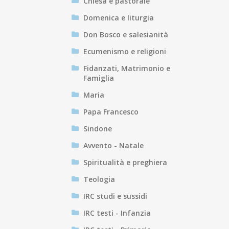
Chiesa e pastorale
Domenica e liturgia
Don Bosco e salesianità
Ecumenismo e religioni
Fidanzati, Matrimonio e
Famiglia
Maria
Papa Francesco
Sindone
Avvento - Natale
Spiritualità e preghiera
Teologia
IRC studi e sussidi
IRC testi - Infanzia