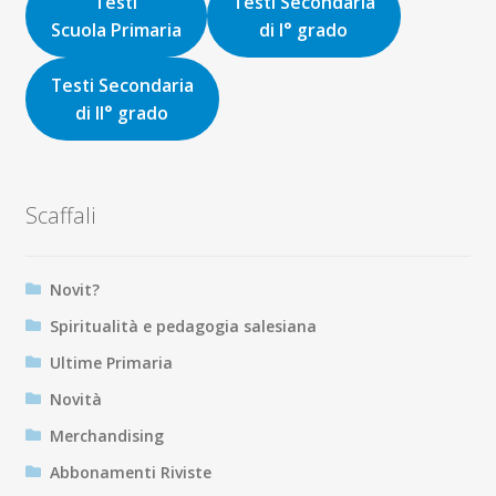
Testi
Testi Secondaria
Scuola Primaria
di I° grado
Testi Secondaria
di II° grado
Scaffali
Novit?
Spiritualità e pedagogia salesiana
Ultime Primaria
Novità
Merchandising
Abbonamenti Riviste