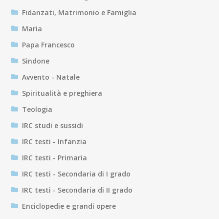
Fidanzati, Matrimonio e Famiglia
Maria
Papa Francesco
Sindone
Avvento - Natale
Spiritualità e preghiera
Teologia
IRC studi e sussidi
IRC testi - Infanzia
IRC testi - Primaria
IRC testi - Secondaria di I grado
IRC testi - Secondaria di II grado
Enciclopedie e grandi opere