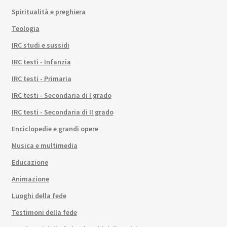
Spiritualità e preghiera
Teologia
IRC studi e sussidi
IRC testi - Infanzia
IRC testi - Primaria
IRC testi - Secondaria di I grado
IRC testi - Secondaria di II grado
Enciclopedie e grandi opere
Musica e multimedia
Educazione
Animazione
Luoghi della fede
Testimoni della fede